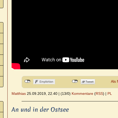
Als 
Matthias
25.09.2019, 22.40
|
(13/0)
Kommentare
(
RSS
) |
PL
An und in der Ostsee