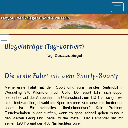
Toggl
navig
Blogeinträge (Tag-sortiert)
Tag:
Zusatzspiegel
Die erste Fahrt mit dem Shorty-Sporty
Meine erste Fahrt mit dem Sport ging vom Händler Rentmobil in
Wesseling 370 Kilometer nach Celle. Der Sport fährt sich super,
besonders auf der Autobahn. Ein Unterschied zum T@B ist so gut wie
nicht festzustellen, obwohl der Sport ein paar Kilo schwerer, breiter und
höher ist. Ein schnelles Überholmanöver? Kein Problem.
Zurückschalten in den fünften, wenn es ganz schnell gehen muss in
den vierten Gang und "pedal to the metal". Der Pathfinder hat mit
seinen 190 PS und den 450 Nm leichtes Spiel.