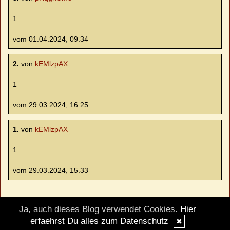
1
vom 01.04.2024, 09.34
2.
von
kEMlzpAX
1
vom 29.03.2024, 16.25
1.
von
kEMlzpAX
1
vom 29.03.2024, 15.33
Ja, auch dieses Blog verwendet Cookies.
Hier
© DesignBlog V5 powered by BlueLionWebdesign.de
erfaehrst Du alles zum Datenschutz
✖