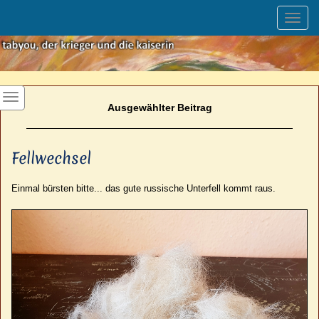
Toggl
navig
Ausgewählter Beitrag
Fellwechsel
Einmal bürsten bitte... das gute russische Unterfell kommt raus.