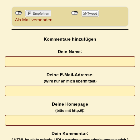
Als Mail versenden
Kommentare hinzufügen
Dein Name:
Deine E-Mail-Adresse:
(Wird nur an mich übermittelt)
Deine Homepage
:
(bitte mit http://)
Dein Kommentar:
( HTML ist
nicht
erlaubt. URLs werden automatisch umgewandelt.)