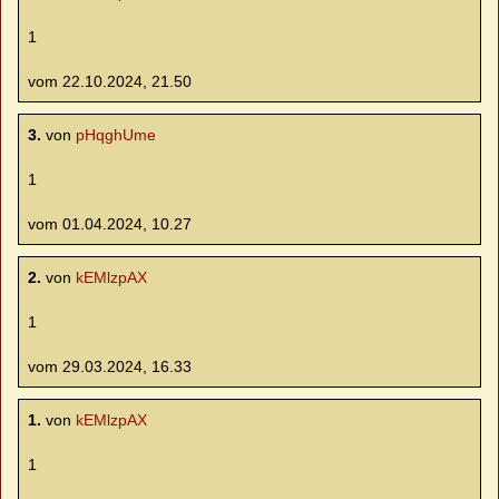
1
vom 22.10.2024, 21.50
3.
von
pHqghUme
1
vom 01.04.2024, 10.27
2.
von
kEMlzpAX
1
vom 29.03.2024, 16.33
1.
von
kEMlzpAX
1