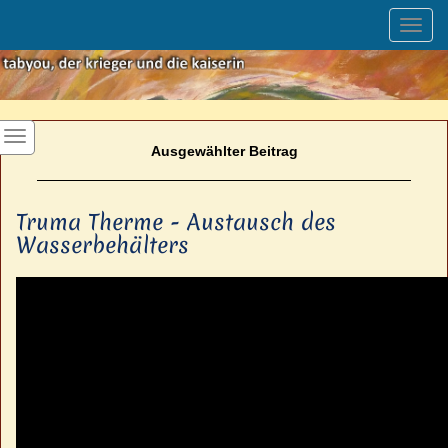
Toggl
navig
Ausgewählter Beitrag
Truma Therme - Austausch des
Wasserbehälters