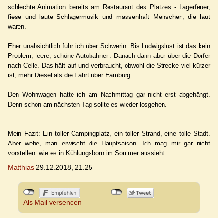
schlechte Animation bereits am Restaurant des Platzes - Lagerfeuer,
fiese und laute Schlagermusik und massenhaft Menschen, die laut
waren.
Eher unabsichtlich fuhr ich über Schwerin. Bis Ludwigslust ist das kein
Problem, leere, schöne Autobahnen. Danach dann aber über die Dörfer
nach Celle. Das hält auf und verbraucht, obwohl die Strecke viel kürzer
ist, mehr Diesel als die Fahrt über Hamburg.
Den Wohnwagen hatte ich am Nachmittag gar nicht erst abgehängt.
Denn schon am nächsten Tag sollte es wieder losgehen.
Mein Fazit: Ein toller Campingplatz, ein toller Strand, eine tolle Stadt.
Aber wehe, man erwischt die Hauptsaison. Ich mag mir gar nicht
vorstellen, wie es in Kühlungsborn im Sommer aussieht.
Matthias
29.12.2018, 21.25
Als Mail versenden