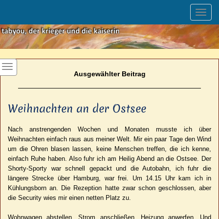
Toggl
navig
Ausgewählter Beitrag
Weihnachten an der Ostsee
Nach anstrengenden Wochen und Monaten musste ich über
Weihnachten einfach raus aus meiner Welt.
Mir ein paar Tage den Wind
um die Ohren blasen lassen, keine Menschen treffen, die ich kenne,
einfach Ruhe haben. Also fuhr ich am Heilig Abend an die Ostsee. Der
Shorty-Sporty war schnell gepackt und die Autobahn, ich fuhr die
längere Strecke über Hamburg, war frei. Um 14.15 Uhr kam ich in
Kühlungsborn an. Die Rezeption hatte zwar schon geschlossen, aber
die Security wies mir einen netten Platz zu.
Wohnwagen abstellen, Strom anschließen, Heizung anwerfen. Und