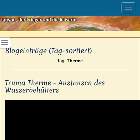
Toggl
navig
Blogeinträge (Tag-sortiert)
Tag:
Therme
Truma Therme - Austausch des
Wasserbehälters