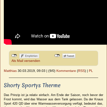
Als Mail versenden
Matthias
30.03.2019, 09.03
|
(9/0)
Kommentare
(
RSS
) |
PL
Shorty Sportys Therme
Das Prinzip ist ja relativ einfach. Am Ende der Saison, noch bevor der
Frost kommt, wird das Wasser aus dem Tank gelassen. Da der Knaus
Sport 420 QD über eine Warmwasserversorgung verfügt, bedeutet das,