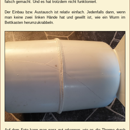
falsch gemacht. Und es hat trotzdem nicht funktioniert.
Der Einbau bzw. Austausch ist relativ einfach. Jedenfalls dann, wenn
man keine zwei linken Hände hat und gewillt ist, wie ein Wurm im
Bettkasten herumzukrabbeln.
Auf dem Foto kann man ganz gut erkennen, wie es die Therme durch