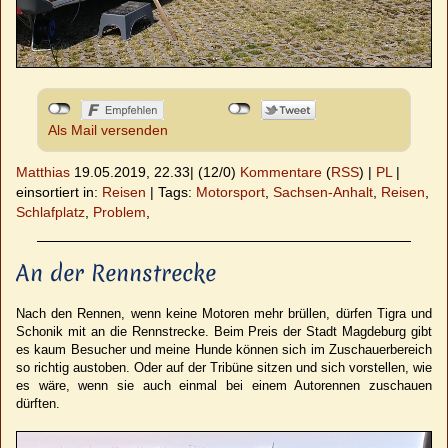
Als Mail versenden
Matthias
19.05.2019, 22.33
|
(12/0)
Kommentare
(
RSS
) |
PL
|
einsortiert in:
Reisen
|
Tags:
Motorsport
,
Sachsen-Anhalt
,
Reisen
,
Schlafplatz
,
Problem
,
An der Rennstrecke
Nach den Rennen, wenn keine Motoren mehr brüllen, dürfen Tigra und
Schonik mit an die Rennstrecke. Beim Preis der Stadt Magdeburg gibt
es kaum Besucher und meine Hunde können sich im Zuschauerbereich
so richtig austoben. Oder auf der Tribüne sitzen und sich vorstellen, wie
es wäre, wenn sie auch einmal bei einem Autorennen zuschauen
dürften.