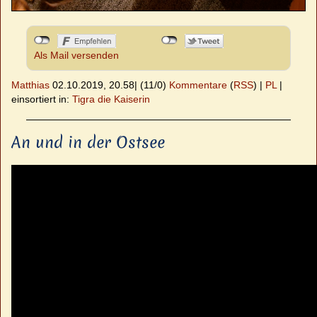
Als Mail versenden
Matthias
02.10.2019, 20.58
|
(11/0)
Kommentare
(
RSS
) |
PL
|
einsortiert in:
Tigra die Kaiserin
An und in der Ostsee