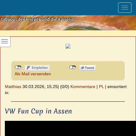
Toggl
navig
Als Mail versenden
Matthias
30.03.2026, 15.25
|
(0/0)
Kommentare
|
PL
|
einsortiert
in:
VW Fun Cup in Assen