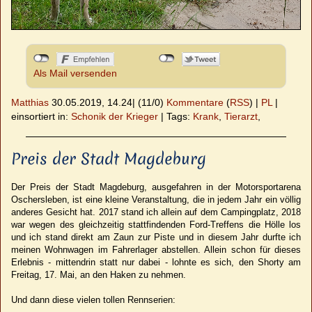
Als Mail versenden
Matthias
30.05.2019, 14.24
|
(11/0)
Kommentare
(
RSS
) |
PL
|
einsortiert in:
Schonik der Krieger
|
Tags:
Krank
,
Tierarzt
,
Preis der Stadt Magdeburg
Der Preis der Stadt Magdeburg, ausgefahren in der Motorsportarena
Oschersleben, ist eine kleine Veranstaltung, die in jedem Jahr ein völlig
anderes Gesicht hat. 2017 stand ich allein auf dem Campingplatz, 2018
war wegen des gleichzeitig stattfindenden Ford-Treffens die Hölle los
und ich stand direkt am Zaun zur Piste und in diesem Jahr durfte ich
meinen Wohnwagen im Fahrerlager abstellen. Allein schon für dieses
Erlebnis - mittendrin statt nur dabei - lohnte es sich, den Shorty am
Freitag, 17. Mai, an den Haken zu nehmen.
Und dann diese vielen tollen Rennserien: