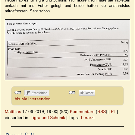
Heute hab es für Tigra und Schonik Wurmkuren. Ich hatte die Tabletten
einfach mit ins Futter gelegt und beide hatten sie anstandslos
mitgefressen. Sehr schön.
Als Mail versenden
Matthias
17.06.2019, 19.00
|
(9/0)
Kommentare
(
RSS
) |
PL
|
einsortiert in:
Tigra und Schonik
|
Tags:
Tierarzt