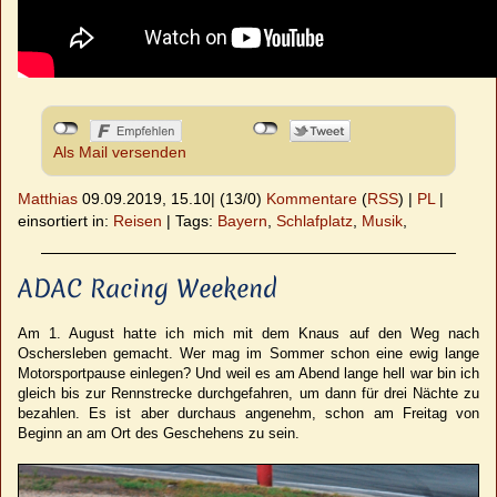
Als Mail versenden
Matthias
09.09.2019, 15.10
|
(13/0)
Kommentare
(
RSS
) |
PL
|
einsortiert in:
Reisen
|
Tags:
Bayern
,
Schlafplatz
,
Musik
,
ADAC Racing Weekend
Am 1. August hatte ich mich mit dem Knaus auf den Weg nach
Oschersleben gemacht. Wer mag im Sommer schon eine ewig lange
Motorsportpause einlegen? Und weil es am Abend lange hell war bin ich
gleich bis zur Rennstrecke durchgefahren, um dann für drei Nächte zu
bezahlen. Es ist aber durchaus angenehm, schon am Freitag von
Beginn an am Ort des Geschehens zu sein.