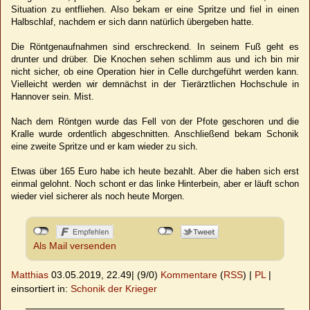
Situation zu entfliehen. Also bekam er eine Spritze und fiel in einen
Halbschlaf, nachdem er sich dann natürlich übergeben hatte.
Die Röntgenaufnahmen sind erschreckend. In seinem Fuß geht es
drunter und drüber. Die Knochen sehen schlimm aus und ich bin mir
nicht sicher, ob eine Operation hier in Celle durchgeführt werden kann.
Vielleicht werden wir demnächst in der Tierärztlichen Hochschule in
Hannover sein. Mist.
Nach dem Röntgen wurde das Fell von der Pfote geschoren und die
Kralle wurde ordentlich abgeschnitten. Anschließend bekam Schonik
eine zweite Spritze und er kam wieder zu sich.
Etwas über 165 Euro habe ich heute bezahlt. Aber die haben sich erst
einmal gelohnt. Noch schont er das linke Hinterbein, aber er läuft schon
wieder viel sicherer als noch heute Morgen.
Als Mail versenden
Matthias
03.05.2019, 22.49
|
(9/0)
Kommentare
(
RSS
) |
PL
|
einsortiert in:
Schonik der Krieger