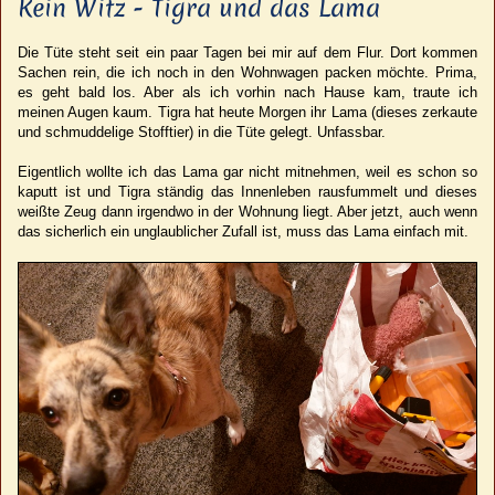
Kein Witz - Tigra und das Lama
Die Tüte steht seit ein paar Tagen bei mir auf dem Flur. Dort kommen
Sachen rein, die ich noch in den Wohnwagen packen möchte. Prima,
es geht bald los. Aber als ich vorhin nach Hause kam, traute ich
meinen Augen kaum. Tigra hat heute Morgen ihr Lama (dieses zerkaute
und schmuddelige Stofftier) in die Tüte gelegt. Unfassbar.
Eigentlich wollte ich das Lama gar nicht mitnehmen, weil es schon so
kaputt ist und Tigra ständig das Innenleben rausfummelt und dieses
weißte Zeug dann irgendwo in der Wohnung liegt. Aber jetzt, auch wenn
das sicherlich ein unglaublicher Zufall ist, muss das Lama einfach mit.