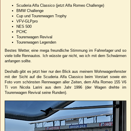
Scuderia Alfa Classico (jetzt Alfa Romeo Challenge)
BMW Challenge
Cup und Tourenwagen Trophy
VFV-GLPpro
NES 500
PCHC
Tourenwagen Revival
Tourenwagen Legenden
Bestes Wetter, eine mega freundliche Stimmung im Fahrerlager und so
viele tolle Rennautos. Ich wüsste gar nicht, wo ich mit dem Schwärmen
anfangen sollte.
Deshalb gibt es jetzt hier nur den Blick aus meinem Wohnwagenfenster
mit der Sicht auf die Scuderia Alfa Classico beim Vorstart sowie ein
Foto vom schönsten Rennwagen aller Zeiten, dem Alfa Romeo 155 V6
Ti von Nicola Larini aus dem Jahr 1996 (der Wagen drehte im
Tourenwagen Revival seine Runden).