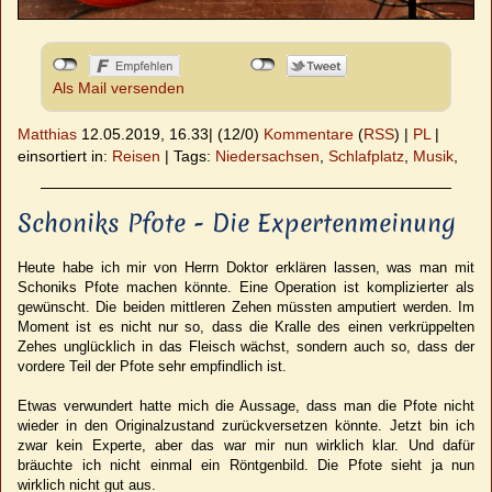
Als Mail versenden
Matthias
12.05.2019, 16.33
|
(12/0)
Kommentare
(
RSS
) |
PL
|
einsortiert in:
Reisen
|
Tags:
Niedersachsen
,
Schlafplatz
,
Musik
,
Schoniks Pfote - Die Expertenmeinung
Heute habe ich mir von Herrn Doktor erklären lassen, was man mit
Schoniks Pfote machen könnte. Eine Operation ist komplizierter als
gewünscht. Die beiden mittleren Zehen müssten amputiert werden. Im
Moment ist es nicht nur so, dass die Kralle des einen verkrüppelten
Zehes unglücklich in das Fleisch wächst, sondern auch so, dass der
vordere Teil der Pfote sehr empfindlich ist.
Etwas verwundert hatte mich die Aussage, dass man die Pfote nicht
wieder in den Originalzustand zurückversetzen könnte. Jetzt bin ich
zwar kein Experte, aber das war mir nun wirklich klar. Und dafür
bräuchte ich nicht einmal ein Röntgenbild. Die Pfote sieht ja nun
wirklich nicht gut aus.