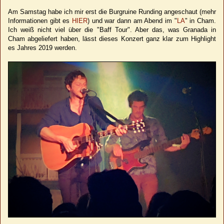
Am Samstag habe ich mir erst die Burgruine Runding angeschaut (mehr
Informationen gibt es
HIER
) und war dann am Abend im "
LA
" in Cham.
Ich weiß nicht viel über die "Baff Tour". Aber das, was Granada in
Cham abgeliefert haben, lässt dieses Konzert ganz klar zum Highlight
es Jahres 2019 werden.