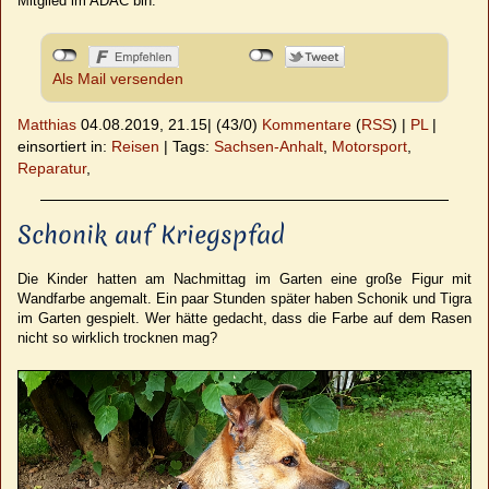
Mitglied im ADAC bin.
Als Mail versenden
Matthias
04.08.2019, 21.15
|
(43/0)
Kommentare
(
RSS
) |
PL
|
einsortiert in:
Reisen
|
Tags:
Sachsen-Anhalt
,
Motorsport
,
Reparatur
,
Schonik auf Kriegspfad
Die Kinder hatten am Nachmittag im Garten eine große Figur mit
Wandfarbe angemalt. Ein paar Stunden später haben Schonik und Tigra
im Garten gespielt. Wer hätte gedacht, dass die Farbe auf dem Rasen
nicht so wirklich trocknen mag?