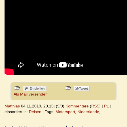
Als Mail versenden
Matthias
04.11.2019, 20.15
|
(9/0)
Kommentare
(
RSS
) |
PL
|
einsortiert in:
Reisen
|
Tags:
Motorsport
,
Niederlande
,