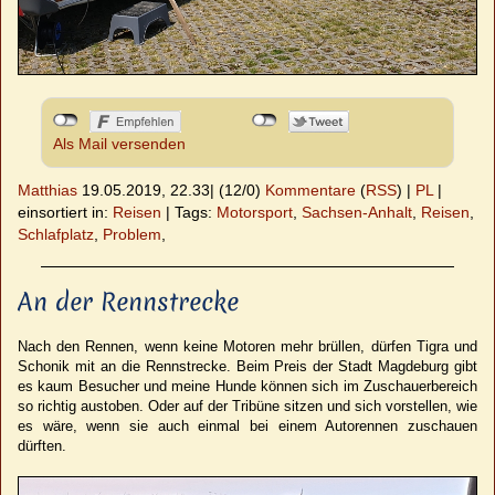
Als Mail versenden
Matthias
19.05.2019, 22.33
|
(12/0)
Kommentare
(
RSS
) |
PL
|
einsortiert in:
Reisen
|
Tags:
Motorsport
,
Sachsen-Anhalt
,
Reisen
,
Schlafplatz
,
Problem
,
An der Rennstrecke
Nach den Rennen, wenn keine Motoren mehr brüllen, dürfen Tigra und
Schonik mit an die Rennstrecke. Beim Preis der Stadt Magdeburg gibt
es kaum Besucher und meine Hunde können sich im Zuschauerbereich
so richtig austoben. Oder auf der Tribüne sitzen und sich vorstellen, wie
es wäre, wenn sie auch einmal bei einem Autorennen zuschauen
dürften.