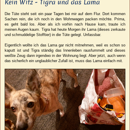
Kein Witz - Tigra und das Lama
Die Tüte steht seit ein paar Tagen bei mir auf dem Flur. Dort kommen
Sachen rein, die ich noch in den Wohnwagen packen möchte. Prima,
es geht bald los. Aber als ich vorhin nach Hause kam, traute ich
meinen Augen kaum. Tigra hat heute Morgen ihr Lama (dieses zerkaute
und schmuddelige Stofftier) in die Tüte gelegt. Unfassbar.
Eigentlich wollte ich das Lama gar nicht mitnehmen, weil es schon so
kaputt ist und Tigra ständig das Innenleben rausfummelt und dieses
weißte Zeug dann irgendwo in der Wohnung liegt. Aber jetzt, auch wenn
das sicherlich ein unglaublicher Zufall ist, muss das Lama einfach mit.