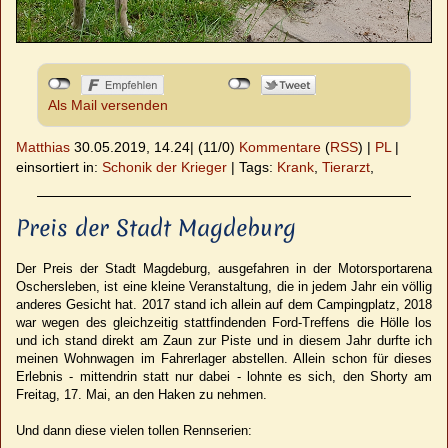
Als Mail versenden
Matthias
30.05.2019, 14.24
|
(11/0)
Kommentare
(
RSS
) |
PL
|
einsortiert in:
Schonik der Krieger
|
Tags:
Krank
,
Tierarzt
,
Preis der Stadt Magdeburg
Der Preis der Stadt Magdeburg, ausgefahren in der Motorsportarena
Oschersleben, ist eine kleine Veranstaltung, die in jedem Jahr ein völlig
anderes Gesicht hat. 2017 stand ich allein auf dem Campingplatz, 2018
war wegen des gleichzeitig stattfindenden Ford-Treffens die Hölle los
und ich stand direkt am Zaun zur Piste und in diesem Jahr durfte ich
meinen Wohnwagen im Fahrerlager abstellen. Allein schon für dieses
Erlebnis - mittendrin statt nur dabei - lohnte es sich, den Shorty am
Freitag, 17. Mai, an den Haken zu nehmen.
Und dann diese vielen tollen Rennserien: