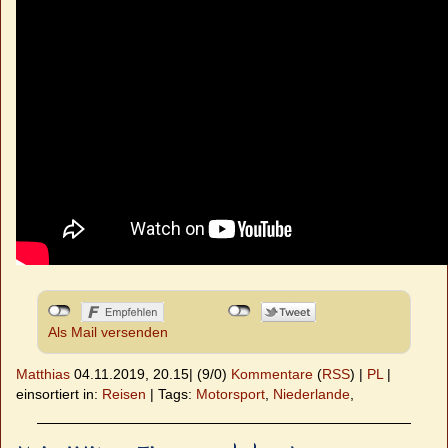
Als Mail versenden
Matthias
04.11.2019, 20.15
|
(9/0)
Kommentare
(
RSS
) |
PL
|
einsortiert in:
Reisen
|
Tags:
Motorsport
,
Niederlande
,