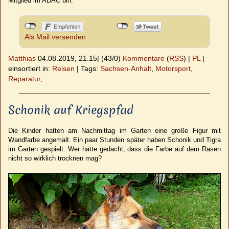
Mitglied im ADAC bin.
Als Mail versenden
Matthias
04.08.2019, 21.15
|
(43/0)
Kommentare
(
RSS
) |
PL
|
einsortiert in:
Reisen
|
Tags:
Sachsen-Anhalt
,
Motorsport
,
Reparatur
,
Schonik auf Kriegspfad
Die Kinder hatten am Nachmittag im Garten eine große Figur mit
Wandfarbe angemalt. Ein paar Stunden später haben Schonik und Tigra
im Garten gespielt. Wer hätte gedacht, dass die Farbe auf dem Rasen
nicht so wirklich trocknen mag?