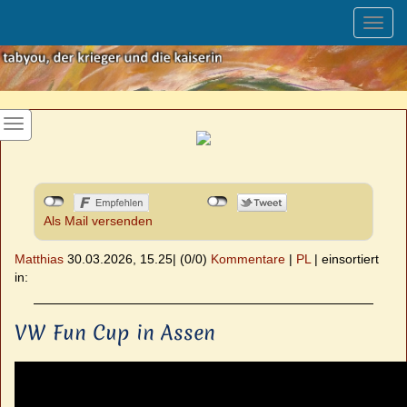
Toggl
navig
Als Mail versenden
Matthias
30.03.2026, 15.25
|
(0/0)
Kommentare
|
PL
|
einsortiert
in:
VW Fun Cup in Assen