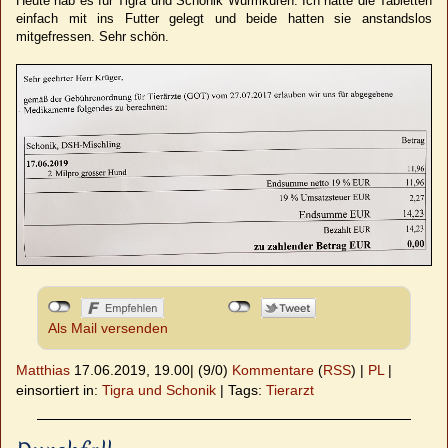
Heute hab es für Tigra und Schonik Wurmkuren. Ich hatte die Tabletten
einfach mit ins Futter gelegt und beide hatten sie anstandslos
mitgefressen. Sehr schön.
Als Mail versenden
Matthias
17.06.2019, 19.00
|
(9/0)
Kommentare
(
RSS
) |
PL
|
einsortiert in:
Tigra und Schonik
|
Tags:
Tierarzt