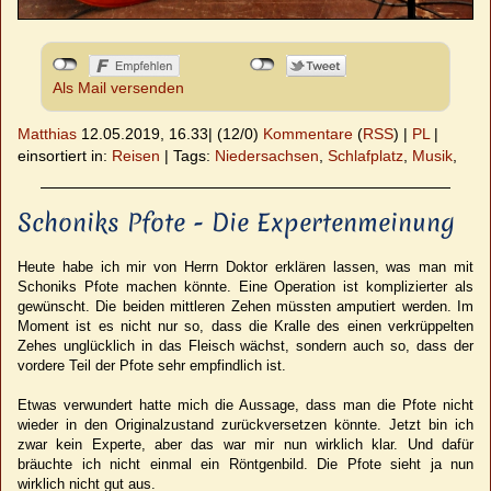
Als Mail versenden
Matthias
12.05.2019, 16.33
|
(12/0)
Kommentare
(
RSS
) |
PL
|
einsortiert in:
Reisen
|
Tags:
Niedersachsen
,
Schlafplatz
,
Musik
,
Schoniks Pfote - Die Expertenmeinung
Heute habe ich mir von Herrn Doktor erklären lassen, was man mit
Schoniks Pfote machen könnte. Eine Operation ist komplizierter als
gewünscht. Die beiden mittleren Zehen müssten amputiert werden. Im
Moment ist es nicht nur so, dass die Kralle des einen verkrüppelten
Zehes unglücklich in das Fleisch wächst, sondern auch so, dass der
vordere Teil der Pfote sehr empfindlich ist.
Etwas verwundert hatte mich die Aussage, dass man die Pfote nicht
wieder in den Originalzustand zurückversetzen könnte. Jetzt bin ich
zwar kein Experte, aber das war mir nun wirklich klar. Und dafür
bräuchte ich nicht einmal ein Röntgenbild. Die Pfote sieht ja nun
wirklich nicht gut aus.