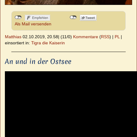
Als Mail versenden
Matthias
02.10.2019, 20.58
|
(11/0)
Kommentare
(
RSS
) |
PL
|
einsortiert in:
Tigra die Kaiserin
An und in der Ostsee