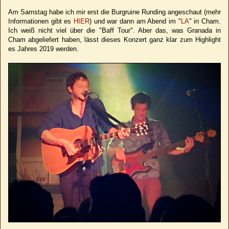
Am Samstag habe ich mir erst die Burgruine Runding angeschaut (mehr
Informationen gibt es
HIER
) und war dann am Abend im "
LA
" in Cham.
Ich weiß nicht viel über die "Baff Tour". Aber das, was Granada in
Cham abgeliefert haben, lässt dieses Konzert ganz klar zum Highlight
es Jahres 2019 werden.