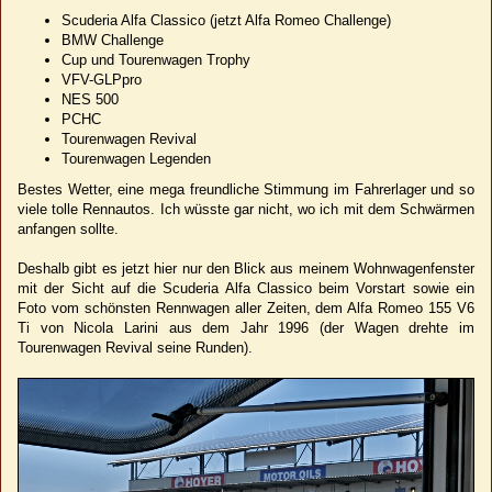
Scuderia Alfa Classico (jetzt Alfa Romeo Challenge)
BMW Challenge
Cup und Tourenwagen Trophy
VFV-GLPpro
NES 500
PCHC
Tourenwagen Revival
Tourenwagen Legenden
Bestes Wetter, eine mega freundliche Stimmung im Fahrerlager und so
viele tolle Rennautos. Ich wüsste gar nicht, wo ich mit dem Schwärmen
anfangen sollte.
Deshalb gibt es jetzt hier nur den Blick aus meinem Wohnwagenfenster
mit der Sicht auf die Scuderia Alfa Classico beim Vorstart sowie ein
Foto vom schönsten Rennwagen aller Zeiten, dem Alfa Romeo 155 V6
Ti von Nicola Larini aus dem Jahr 1996 (der Wagen drehte im
Tourenwagen Revival seine Runden).