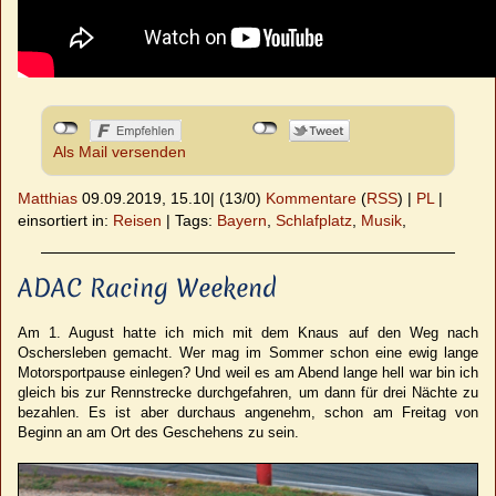
Als Mail versenden
Matthias
09.09.2019, 15.10
|
(13/0)
Kommentare
(
RSS
) |
PL
|
einsortiert in:
Reisen
|
Tags:
Bayern
,
Schlafplatz
,
Musik
,
ADAC Racing Weekend
Am 1. August hatte ich mich mit dem Knaus auf den Weg nach
Oschersleben gemacht. Wer mag im Sommer schon eine ewig lange
Motorsportpause einlegen? Und weil es am Abend lange hell war bin ich
gleich bis zur Rennstrecke durchgefahren, um dann für drei Nächte zu
bezahlen. Es ist aber durchaus angenehm, schon am Freitag von
Beginn an am Ort des Geschehens zu sein.