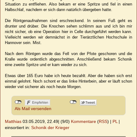
Situation zu entfliehen. Also bekam er eine Spritze und fiel in einen
Halbschlaf, nachdem er sich dann natürlich übergeben hatte.
Die Röntgenaufnahmen sind erschreckend. In seinem Fuß geht es
drunter und drüber. Die Knochen sehen schlimm aus und ich bin mir
nicht sicher, ob eine Operation hier in Celle durchgeführt werden kann.
Vielleicht werden wir demnächst in der Tierärztlichen Hochschule in
Hannover sein. Mist.
Nach dem Röntgen wurde das Fell von der Pfote geschoren und die
Kralle wurde ordentlich abgeschnitten. Anschließend bekam Schonik
eine zweite Spritze und er kam wieder zu sich.
Etwas über 165 Euro habe ich heute bezahlt. Aber die haben sich erst
einmal gelohnt. Noch schont er das linke Hinterbein, aber er läuft schon
wieder viel sicherer als noch heute Morgen.
Als Mail versenden
Matthias
03.05.2019, 22.49
|
(9/0)
Kommentare
(
RSS
) |
PL
|
einsortiert in:
Schonik der Krieger